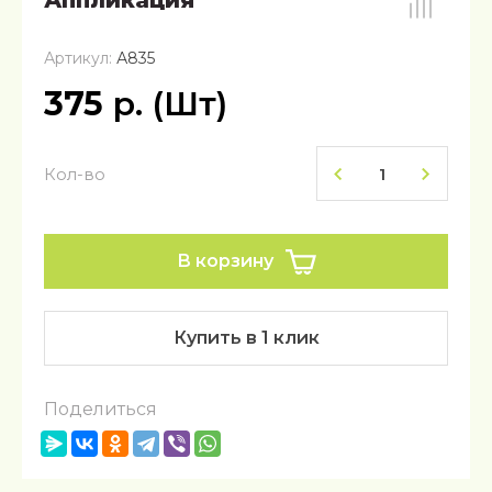
Аппликация
Артикул:
А835
375
р. (Шт)
Кол-во
В корзину
Купить в 1 клик
Поделиться