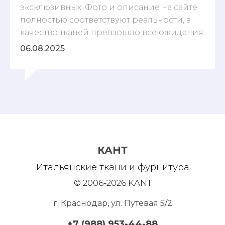
эксклюзивных. Фото и описание на сайте
полностью соответствуют реальности, а
качество тканей превзошло все ожидания.
06.08.2025
КАНТ
Итальянские ткани и фурнитура
© 2006-2026 KANT
г. Краснодар, ул. Путевая 5/2
+7 (988) 953-44-88