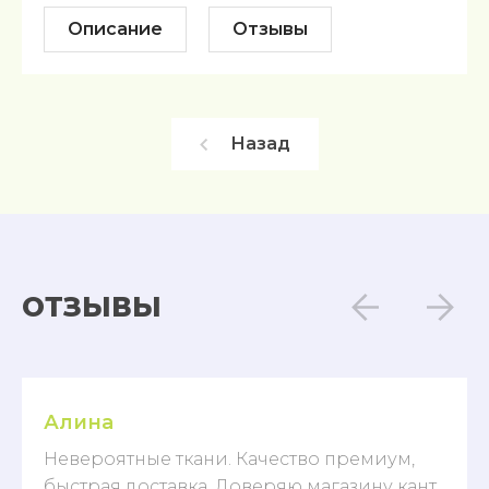
Описание
Отзывы
Назад
ОТЗЫВЫ
Алина
Невероятные ткани. Качество премиум,
быстрая доставка. Доверяю магазину кант,