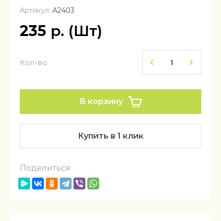
Артикул:
А2403
235
р. (Шт)
Кол-во
В корзину
Купить в 1 клик
Поделиться