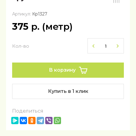
Артикул:
Кр1327
375
р. (метр)
Кол-во
В корзину
Купить в 1 клик
Поделиться