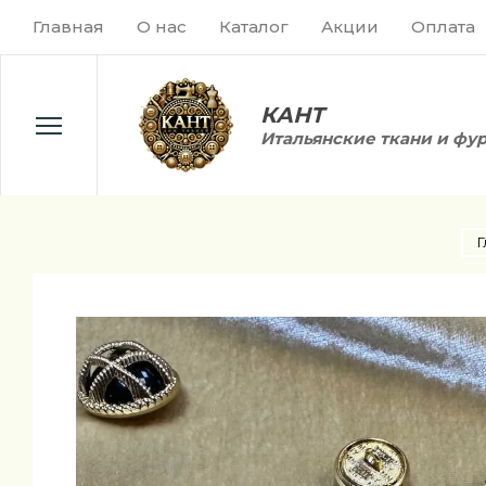
Главная
О нас
Каталог
Акции
Оплата
КАНТ
Итальянские ткани и фу
Г