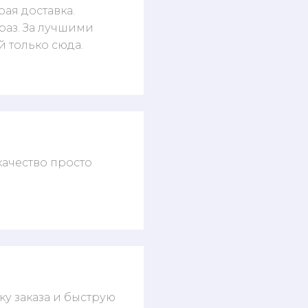
ая доставка.
раз. За лучшими
 только сюда.
качество просто
у заказа и быструю