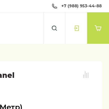
+7 (988) 953-44-88
anel
(Метр)